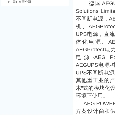
（中国）有限公司
德国AEGUPS
Solutions L
不间断电源，AEG
机、AEGProt
UPS电源，直
体化电源、AE
AEGProtect
电源-AEG Powe
AEGUPS电源-中
UPS不间断电
其他重工业的严
木"式的模块化设
环境下使用。
AEG POWER
方案设计商和