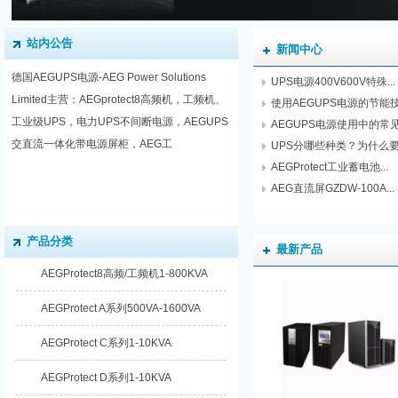
站内公告
新闻中心
德国AEGUPS电源-AEG Power Solutions
UPS电源400V600V特殊...
Limited主营：AEGprotect8高频机，工频机、
使用AEGUPS电源的节能
工业级UPS，电力UPS不间断电源，AEGUPS
AEGUPS电源使用中的常见故
交直流一体化带电源屏柜，AEG工
UPS分哪些种类？为什么要配
AEGProtect工业蓄电池...
AEG直流屏GZDW-100A...
产品分类
最新产品
AEGProtect8高频/工频机1-800KVA
AEGProtect A系列500VA-1600VA
AEGProtect C系列1-10KVA
AEGProtect D系列1-10KVA