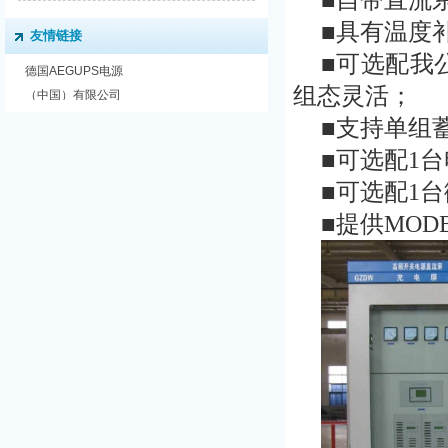
■自带直流
■具有温度
友情链接
■可选配我
德国AEGUPS电源
组态灵活；
（中国）有限公司
■支持单组
■可选配1台
■可选配1台
■提供MOD