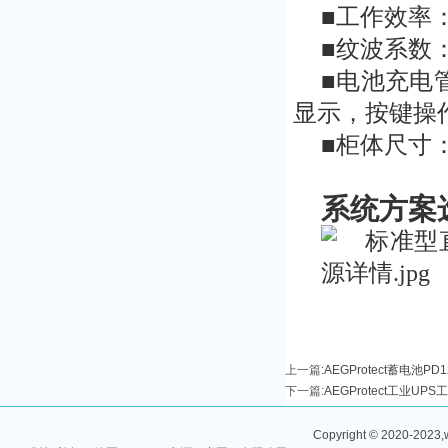
■工作效率：>
■纹波系数：<
■电池充电管
显示，按键操
■柜体尺寸：80
系统方案
上一篇
:
AEGProtect蓄电池PD
下一篇
:
AEGProtect工业UP
Copyright © 2020-2023,w