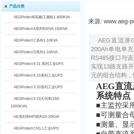
产品分类
AEGProtect8高频/工频机1-800KVA
来源: www.aeg-
AEGProtect A系列500VA-1600VA
AEG直流屏GZ
AEGProtect C系列1-10KVA
200Ah单电
AEGProtect D系列1-10KVA
RS485接口
AEGProtect 8.31 系列工业UPS
实现13路支路
元的组合结构，
AEGProtect 8.33系列工业UPS
AEG直流屏
AEGProtect 3.33系列工业UPS
系统特点
AEGProtect 4.33大功率(160-
■主监控采用
1000KVA)
■可测量合
HE系列和HPI系列10-20KVA
■测量、显
AEGProtect CN1.1工业UPS