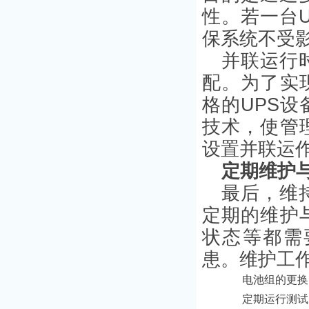
性。若一台
保系统不受
并联运行
配。为了实
格的UPS设
技术，使管
设置并联运
定期维护
最后，维
定期的维护
状态等都需
患。维护工
电池组的更换
定期运行测试