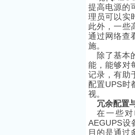
提高电源的
理员可以实
此外，一些
通过网络查
施。
除了基本
能，能够对
记录，有助
配置UPS
视。
冗余配置
在一些对
AEGUP
目的是通过