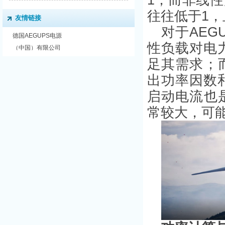
1；而非线
往往低于1
友情链接
对于AE
德国AEGUPS电源
性负载对电
（中国）有限公司
足其需求；
出功率因数
启动电流也
常较大，可能