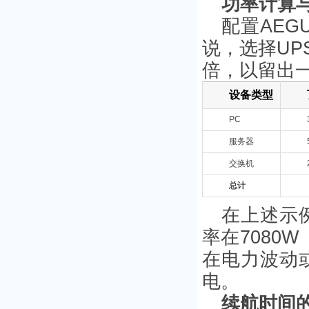
功率计算
配置AE
说，选择UP
倍，以留出
设备类型
PC
服务器
交换机
总计
在上述示
率在7080W
在电力波动
电。
续航时间