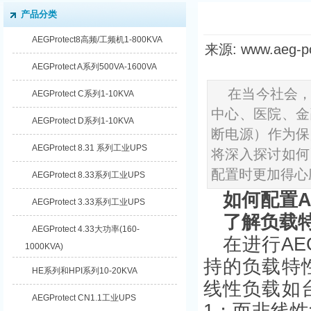
产品分类
AEGProtect8高频/工频机1-800KVA
来源: www.aeg-
AEGProtect A系列500VA-1600VA
在当今社会
AEGProtect C系列1-10KVA
中心、医院、金
AEGProtect D系列1-10KVA
断电源）作为保
AEGProtect 8.31 系列工业UPS
将深入探讨如何
配置时更加得心
AEGProtect 8.33系列工业UPS
如何配置A
AEGProtect 3.33系列工业UPS
了解负载
AEGProtect 4.33大功率(160-
在进行A
1000KVA)
持的负载特
HE系列和HPI系列10-20KVA
线性负载如
AEGProtect CN1.1工业UPS