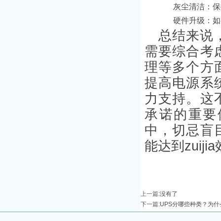
灰尘清洁：保
硬件升级：如
总结来说
需要综合考
理等多个方
提高电源系
力支持。这
承诺的重要
中，切忌盲
能达到zuiji
上一篇
:没有了
下一篇
:
UPS分哪些种类？为什