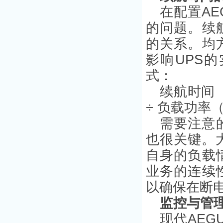
在配置A
的问题。续
的关系。均
影响UPS
式：
续航时间（
÷ 负载功率
需要注意
也很关键。
自身的负载
业务的连续
以确保在断
监控与管
现代AE