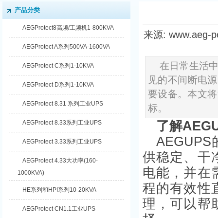
产品分类
AEGProtect8高频/工频机1-800KVA
来源: www.aeg-
AEGProtect A系列500VA-1600VA
在日常生活中
AEGProtect C系列1-10KVA
见的不间断电源
AEGProtect D系列1-10KVA
要设备。本文将
AEGProtect 8.31 系列工业UPS
标。
了解AEG
AEGProtect 8.33系列工业UPS
AEGU
AEGProtect 3.33系列工业UPS
供稳定、干
AEGProtect 4.33大功率(160-
电能，并在
1000KVA)
程的有效性
HE系列和HPI系列10-20KVA
理，可以帮
AEGProtect CN1.1工业UPS