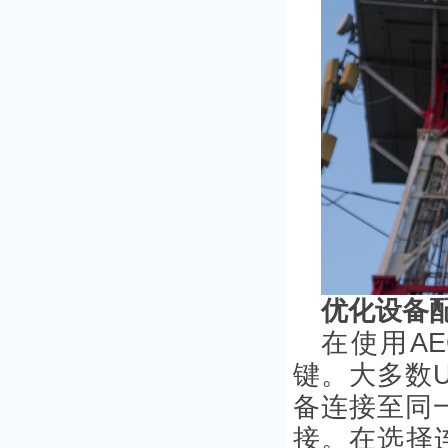
优化设备
在使用A
键。大多数
备连接至同
接。在选择