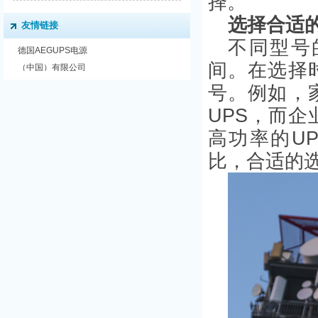
择。
选择合适的
友情链接
不同型号
德国AEGUPS电源
间。在选择
（中国）有限公司
号。例如，
UPS，而
高功率的U
比，合适的