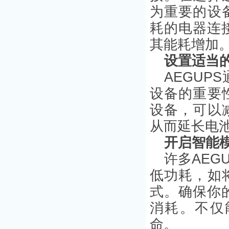
为重要的设
耗的电器连
其能耗增加
设置适当
AEGU
设备的重要
设备，可以
从而延长电
开启智能
许多AEG
低功耗，如
式。确保你
消耗。不仅
命。