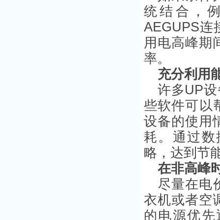
统结合，
AEGUP
用电高峰期
率。
充分利用
许多UP
些软件可以
设备的使用
耗。通过数
略，达到节
在非高峰
尽量在电
衣机或者空
的电源优先