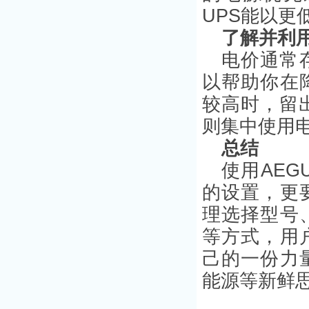
UPS能以更
了解并利
电价通常
以帮助你在
较高时，留
则集中使用
总结
使用AEG
的设置，更
理选择型号
等方式，用
己的一份力
能源等新鲜