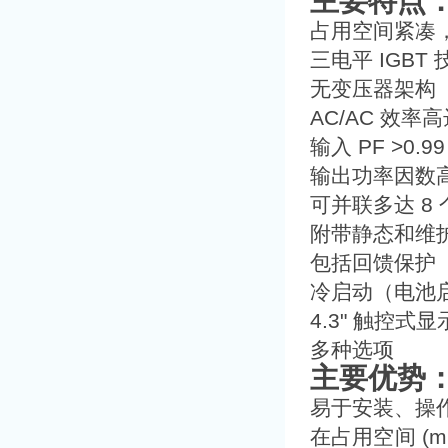
主要特点
占用空间紧凑，
三电平 IGBT
无变压器架构
AC/AC 效率高达
输入 PF >0.99
输出功率因数
可并联多达 8
附带静态和维
包括回馈保护
冷启动（电池
4.3" 触控式
多种选项
主要优势
易于安装、操
在占用空间 (