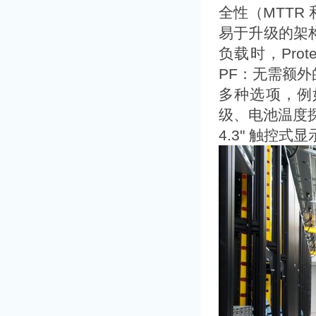
全性（MTTR
易于升级的架
负载时，Prot
PF：无需额
多种选项，例
级、电池温度探
4.3" 触控