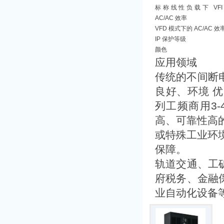
标称线性负载下 VFI
AC/AC 效率
VFD 模式下的 AC/AC 效
IP 保护等级
颜色
应用领域
传统的不间断电
良好、环境 优
列工频商用3
高、可靠性高
或特殊工业环
保障。
轨道交通、工
府税务、金融
业自动化设备